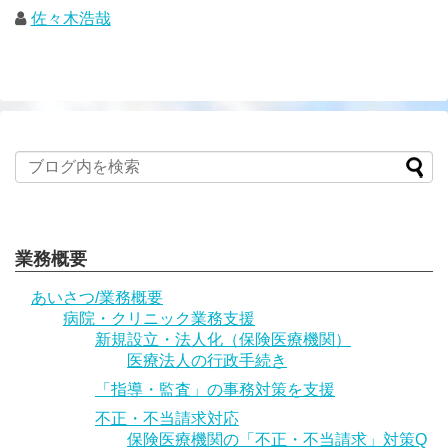
佐々木浩哉
業務概要
あいさつ/業務概要
病院・クリニック業務支援
新規設立・法人化（保険医療機関）
医療法人の行政手続き
「指導・監査」の事務対策を支援
不正・不当請求対応
保険医療機関の「不正・不当請求」対策Q