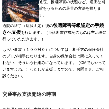
離婚公正証書作成支援
通院、後遺障害の状態など、適正な補
償をうるための最善の方法を探りま
契約書作成・審査
す。
後遺障害等級認定の手続
通院の終了（症状固定）後の
きへ支援
を行います。（※診断書作成そのものは主治医に
行っていただきます。）
もらい事故（１００対０）については、相手方の保険会社
のプロが相手になります。自身の保険会社は間に入ってく
れない、そういう仕組みになっています。（CMでもやって
いますよね。）わたしが支援しますので、お問合せ、ご相
談ください。
交通事故支援開始の時期