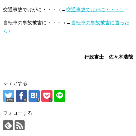
交通事故でけがに・・・（→
交通事故でけがに・・・）
自転車の事故被害に・・・（→
自転車の事故被害に遭った
ら）
行政書士 佐々木浩哉
シェアする
error
0
0
フォローする