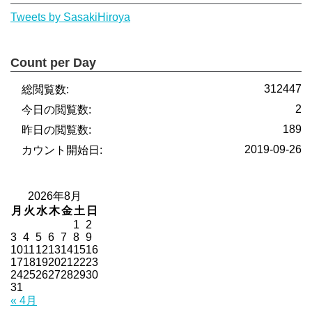
Tweets by SasakiHiroya
Count per Day
312447
総閲覧数:
2
今日の閲覧数:
189
昨日の閲覧数:
2019-09-26
カウント開始日:
2026年8月
月
火
水
木
金
土
日
1
2
3
4
5
6
7
8
9
10
11
12
13
14
15
16
17
18
19
20
21
22
23
24
25
26
27
28
29
30
31
« 4月