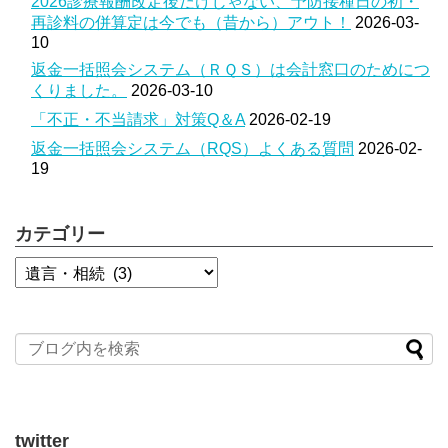
2026診療報酬改定後だけじゃない、予防接種日の初・
再診料の併算定は今でも（昔から）アウト！
2026-03-
10
返金一括照会システム（ＲＱＳ）は会計窓口のためにつ
くりました。
2026-03-10
「不正・不当請求」対策Q＆A
2026-02-19
返金一括照会システム（RQS）よくある質問
2026-02-
19
カテゴリー
twitter