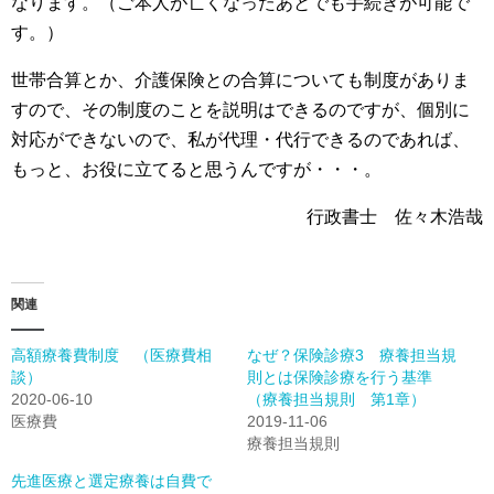
なります。（ご本人が亡くなったあとでも手続きが可能で
す。）
世帯合算とか、介護保険との合算についても制度がありま
すので、その制度のことを説明はできるのですが、個別に
対応ができないので、私が代理・代行できるのであれば、
もっと、お役に立てると思うんですが・・・。
行政書士 佐々木浩哉
関連
高額療養費制度 （医療費相
なぜ？保険診療3 療養担当規
談）
則とは保険診療を行う基準
2020-06-10
（療養担当規則 第1章）
医療費
2019-11-06
療養担当規則
先進医療と選定療養は自費で