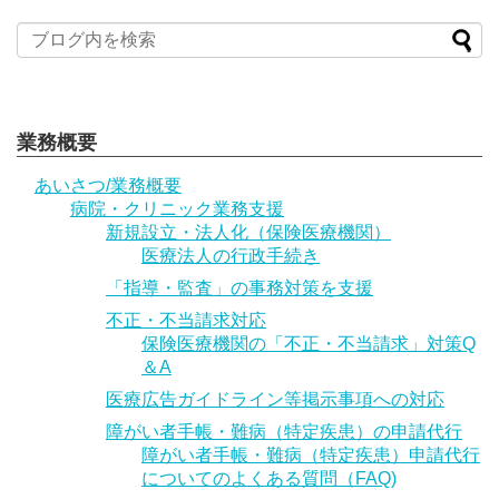
業務概要
あいさつ/業務概要
病院・クリニック業務支援
新規設立・法人化（保険医療機関）
医療法人の行政手続き
「指導・監査」の事務対策を支援
不正・不当請求対応
保険医療機関の「不正・不当請求」対策Q
＆A
医療広告ガイドライン等掲示事項への対応
障がい者手帳・難病（特定疾患）の申請代行
障がい者手帳・難病（特定疾患）申請代行
についてのよくある質問（FAQ)