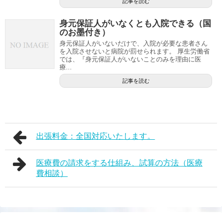
記事を読む
身元保証人がいなくとも入院できる（国
のお墨付き）
身元保証人がいないだけで、入院が必要な患者さん
を入院させないと病院が罰せられます。 厚生労働省
では、『身元保証人がいないことのみを理由に医
療...
記事を読む
出張料金：全国対応いたします。
医療費の請求をする仕組み、試算の方法（医療
費相談）