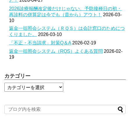
と！
2026-04-27
2026診療報酬改定後だけじゃない、予防接種日の初・
再診料の併算定は今でも（昔から）アウト！
2026-03-
10
返金一括照会システム（ＲＱＳ）は会計窓口のためにつ
くりました。
2026-03-10
「不正・不当請求」対策Q＆A
2026-02-19
返金一括照会システム（RQS）よくある質問
2026-02-
19
カテゴリー