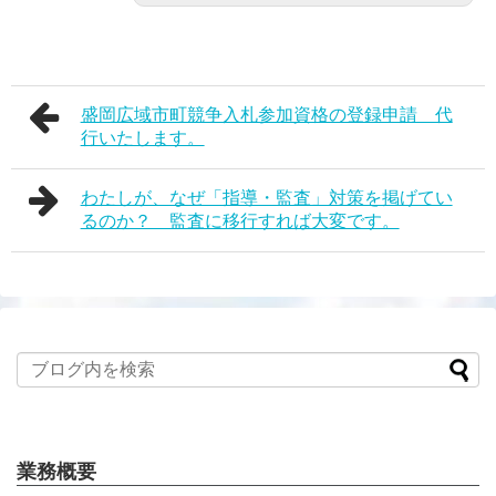
盛岡広域市町競争入札参加資格の登録申請 代
行いたします。
わたしが、なぜ「指導・監査」対策を掲げてい
るのか？ 監査に移行すれば大変です。
業務概要