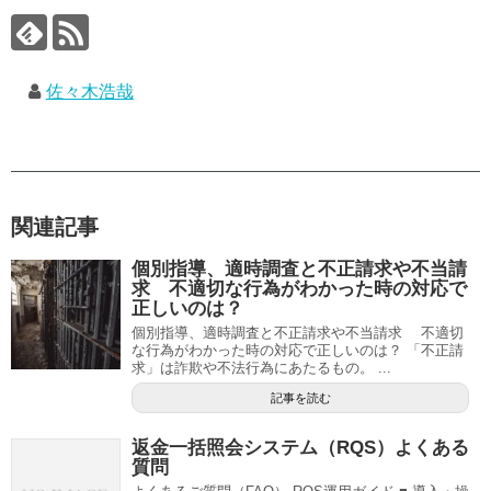
佐々木浩哉
関連記事
個別指導、適時調査と不正請求や不当請
求 不適切な行為がわかった時の対応で
正しいのは？
個別指導、適時調査と不正請求や不当請求 不適切
な行為がわかった時の対応で正しいのは？ 「不正請
求」は詐欺や不法行為にあたるもの。 ...
記事を読む
返金一括照会システム（RQS）よくある
質問