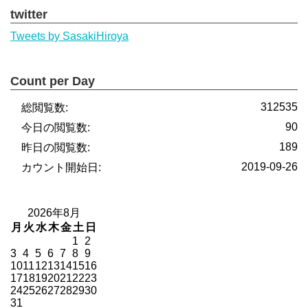
twitter
Tweets by SasakiHiroya
Count per Day
312535
総閲覧数:
90
今日の閲覧数:
189
昨日の閲覧数:
2019-09-26
カウント開始日:
2026年8月
月
火
水
木
金
土
日
1
2
3
4
5
6
7
8
9
10
11
12
13
14
15
16
17
18
19
20
21
22
23
24
25
26
27
28
29
30
31