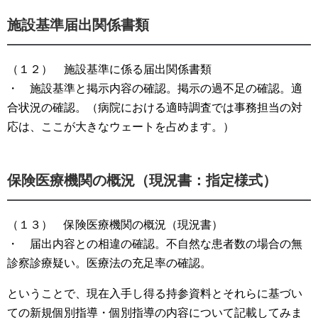
施設基準届出関係書類
（１２） 施設基準に係る届出関係書類
・ 施設基準と掲示内容の確認。掲示の過不足の確認。適
合状況の確認。（病院における適時調査では事務担当の対
応は、ここが大きなウェートを占めます。）
保険医療機関の概況（現況書：指定様式）
（１３） 保険医療機関の概況（現況書）
・ 届出内容との相違の確認。不自然な患者数の場合の無
診察診療疑い。医療法の充足率の確認。
ということで、現在入手し得る持参資料とそれらに基づい
ての新規個別指導・個別指導の内容について記載してみま