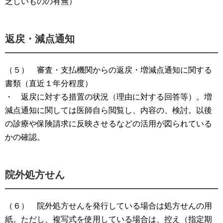
乏しいものの有無）
返戻・減点通知
（５） 審査・支払機関からの返戻・増減点通知に関する
書類（直近１年分程度）
・ 返戻に対する措置の状況（理由に対する回答等）。増
減点通知に関しては医師自ら閲覧し、内容の、検討。以後
の診療や保険請求に反映させるなどの活用が図られている
かの確認。
院外処方せん
（６） 院外処方せんを発行している場合は処方せんの用
紙。ただし、複写式を使用している場合は、控え（指定期